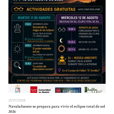
21/07/2026
Navalafuente se prepara para vivir el eclipse total de sol
2026