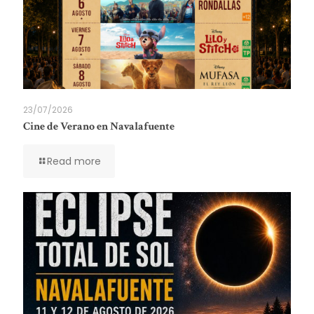
23/07/2026
Cine de Verano en Navalafuente
Read more