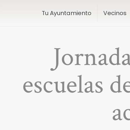
Tu Ayuntamiento
Vecinos
Jornada
escuelas d
a