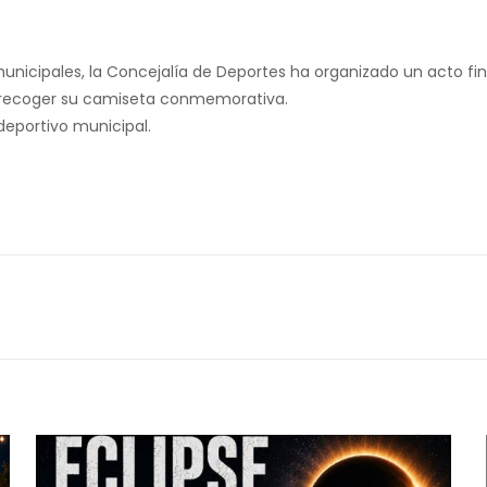
nicipales, la Concejalía de Deportes ha organizado un acto fin d
rán recoger su camiseta conmemorativa.
ideportivo municipal.