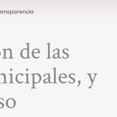
Transparencia
n de las
icipales, y
so