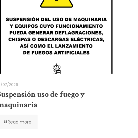
1/07/2026
Suspensión uso de fuego y
maquinaria
Read more