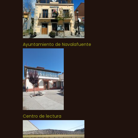
Ayuntamiento de Navalafuente
Centro de lectura