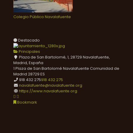
Colegio Público Navalafuente
Destacado
Principales
Plaza de San Bartolomé, 1, 28729 Navalafuente,
Madrid, España
1 Plaza de San Bartolomé
Navalafuente
Comunidad de
Madrid
28729
ES
918 432 275
918 432 275
navalafuente@navalafuente.org
https://www.navalafuente.org
Bookmark