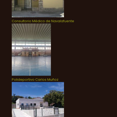
Consultorio Médico de Navalafuente
Polideportivo Carlos Muñoz