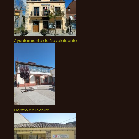
Ayuntamiento de Navalafuente
Centro de lectura