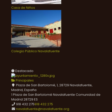
Casa de Niños
Colegio Público Navalafuente
Destacado
Principales
Plaza de San Bartolomé, 1, 28729 Navalafuente,
Madrid, España
1 Plaza de San Bartolomé
Navalafuente
Comunidad de
Madrid
28729
ES
918 432 275
918 432 275
navalafuente@navalafuente.org