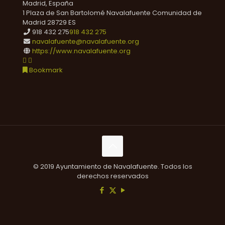
Madrid, España
1 Plaza de San Bartolomé
Navalafuente
Comunidad de
Madrid
28729
ES
918 432 275
918 432 275
navalafuente@navalafuente.org
https://www.navalafuente.org
Bookmark
© 2019 Ayuntamiento de Navalafuente. Todos los
derechos reservados