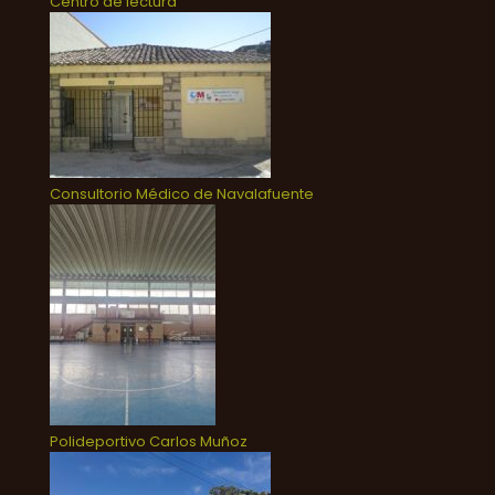
Centro de lectura
Consultorio Médico de Navalafuente
Polideportivo Carlos Muñoz