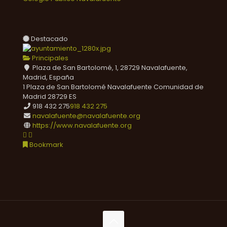
Destacado
Principales
Plaza de San Bartolomé, 1, 28729 Navalafuente,
Madrid, España
1 Plaza de San Bartolomé
Navalafuente
Comunidad de
Madrid
28729
ES
918 432 275
918 432 275
navalafuente@navalafuente.org
https://www.navalafuente.org
Bookmark