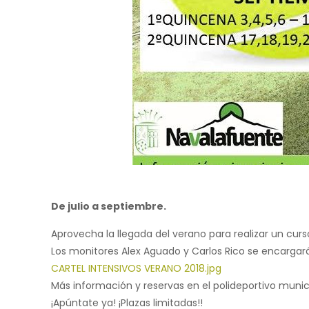
De julio a septiembre.
Aprovecha la llegada del verano para realizar un cur
Los monitores Alex Aguado y Carlos Rico se encargará
CARTEL INTENSIVOS VERANO 2018.jpg
Más información y reservas en el polideportivo munic
¡Apúntate ya! ¡Plazas limitadas!!