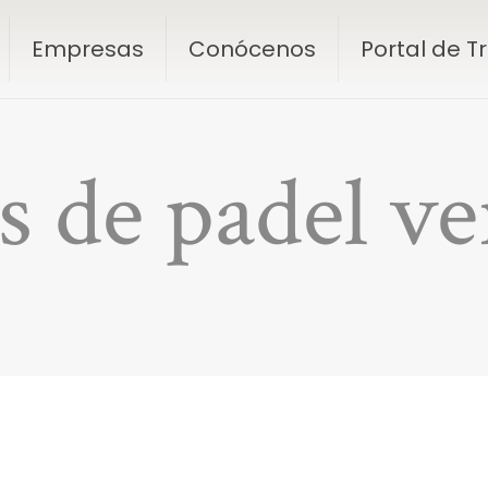
Empresas
Conócenos
Portal de 
s de padel v