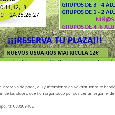
so intensivo de pádel, el Ayuntamiento de Navalafuente te brinda
n de las clases, que han organizado por quincenas, según el det
ipal, tf: 600209482.