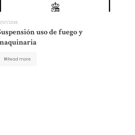
1/07/2026
Suspensión uso de fuego y
maquinaria
Read more