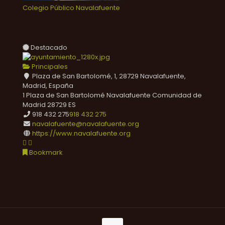
Colegio Público Navalafuente
Destacado
Principales
Plaza de San Bartolomé, 1, 28729 Navalafuente,
Madrid, España
1 Plaza de San Bartolomé
Navalafuente
Comunidad de
Madrid
28729
ES
918 432 275
918 432 275
navalafuente@navalafuente.org
https://www.navalafuente.org
Bookmark