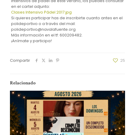
intensivos de pádel de este verano, los puedes consultar
en el cartel adjunto:
Clases Intensivo Pádel 2017.jpg
Si quieres participar has de inscribirte cuanto antes en el
polideportivo o a través del mail:
polideportivo@navalafuente.org
Más información en el tf: 600209482.
¡Anímate y participa!
Compartir
25
Relacionado