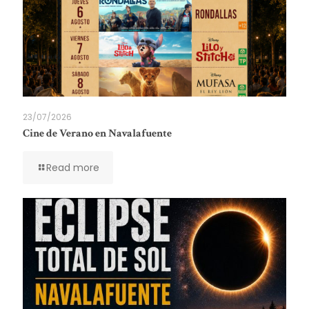
23/07/2026
Cine de Verano en Navalafuente
Read more