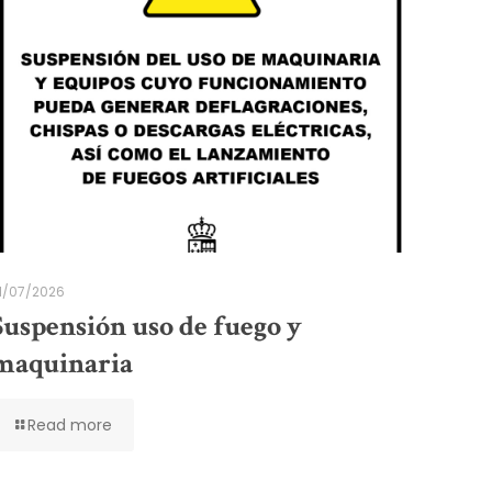
1/07/2026
Suspensión uso de fuego y
maquinaria
Read more