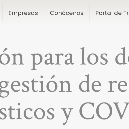
Empresas
Conócenos
Portal de 
ón para los 
gestión de r
sticos y COV