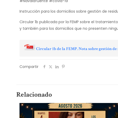
#Navalafuente #covid-19
Instrucción para los domicilios sobre gestión de re
Circular 1b publicada por la FEMP sobre el tratamient
y también para los domicilios que no presenten ning
Circular 1b de la FEMP. Nota sobre gestión d
Compartir
Relacionado