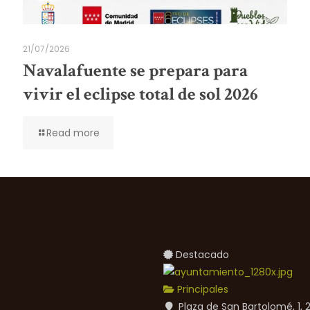
21/07/2026
Navalafuente se prepara para
vivir el eclipse total de sol 2026
Read more
Destacado
Principales
Plaza de San Bartolomé, 1,