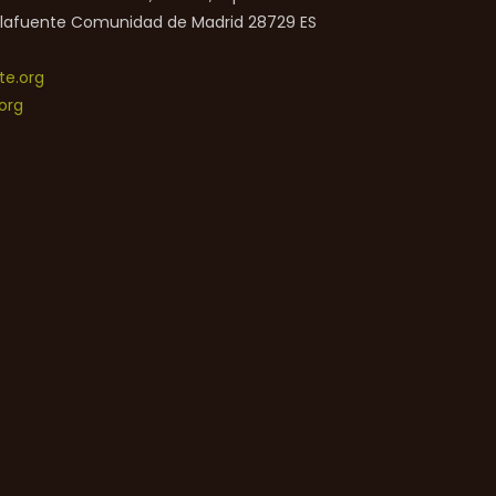
lafuente
Comunidad de Madrid
28729
ES
e.org
org