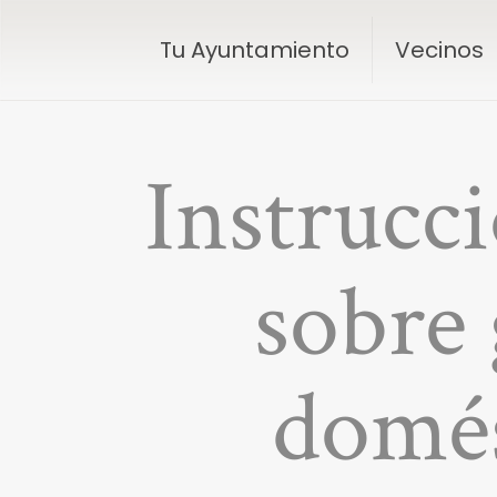
Tu Ayuntamiento
Vecinos
Instrucci
sobre 
domé