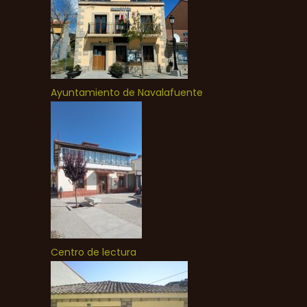
Ayuntamiento de Navalafuente
Centro de lectura