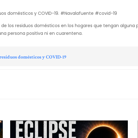
siduos domésticos y COVID-19. #Navalafuente #covid-19
o de los residuos domésticos en los hogares que tengan alguna p
una persona positiva ni en cuarentena.
e residuos domésticos y COVID-19