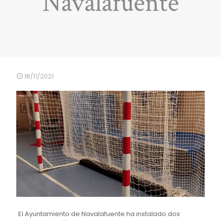
Navalafuente
18/11/2021
El Ayuntamiento de Navalafuente ha instalado dos