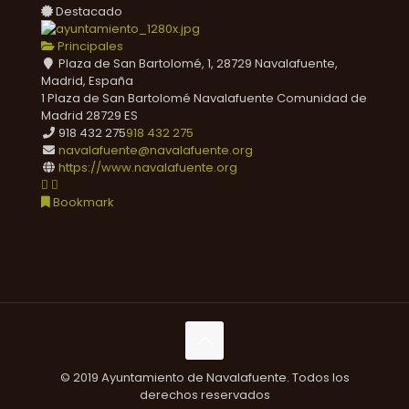
Destacado
Principales
Plaza de San Bartolomé, 1, 28729 Navalafuente,
Madrid, España
1 Plaza de San Bartolomé
Navalafuente
Comunidad de
Madrid
28729
ES
918 432 275
918 432 275
navalafuente@navalafuente.org
https://www.navalafuente.org
Bookmark
© 2019 Ayuntamiento de Navalafuente. Todos los
derechos reservados