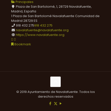
Principales
Plaza de San Bartolomé, 1, 28729 Navalafuente,
Madrid, España
1 Plaza de San Bartolomé
Navalafuente
Comunidad de
Madrid
28729
ES
918 432 275
918 432 275
navalafuente@navalafuente.org
https://www.navalafuente.org
Bookmark
© 2019 Ayuntamiento de Navalafuente. Todos los
derechos reservados