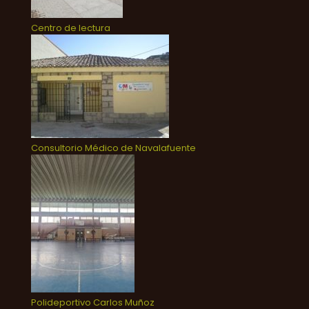
Centro de lectura
Consultorio Médico de Navalafuente
Polideportivo Carlos Muñoz