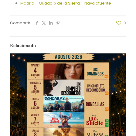
Madrid – Guadalix de la Sierra – Navalafuente
Compartir
0
Relacionado