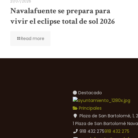
21/07/2026
Navalafuente se prepara para
vivir el eclipse total de sol 2026
Read more
Destacado
Principales
Plaza de San Bartolomé, 1,
1 Plaza de San Bartolomé
Nava
918 432 275
918 432 275