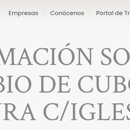
Empresas
Conócenos
Portal de 
MACIÓN SO
IO DE CUB
RA C/IGLES