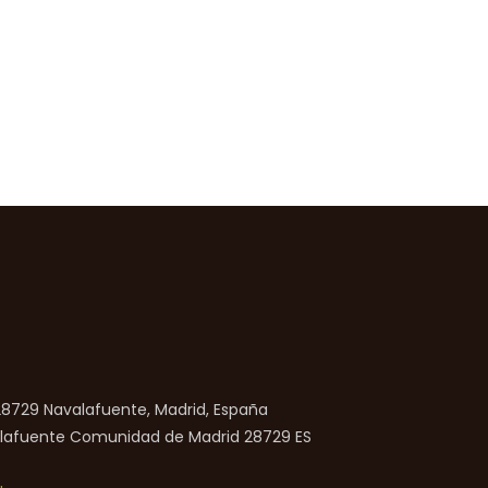
 28729 Navalafuente, Madrid, España
lafuente
Comunidad de Madrid
28729
ES