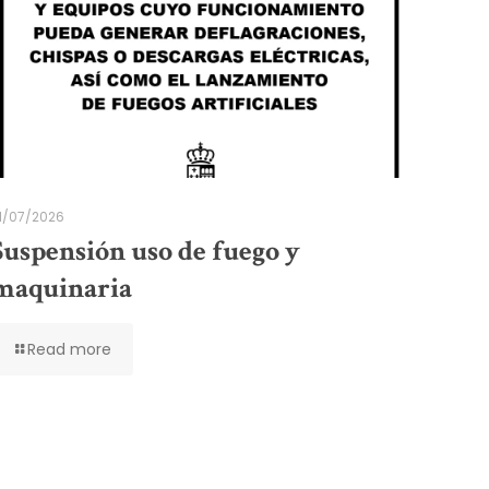
1/07/2026
Suspensión uso de fuego y
maquinaria
Read more