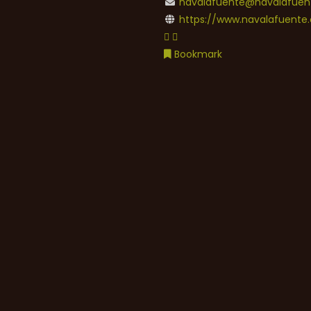
navalafuente@navalafuent
https://www.navalafuente.
Bookmark