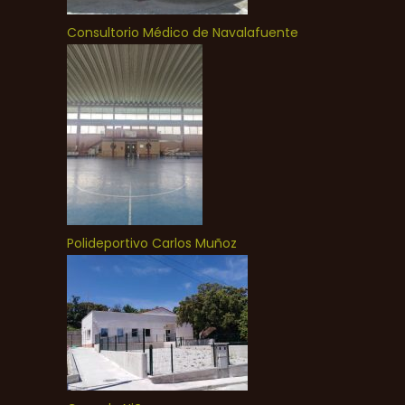
Consultorio Médico de Navalafuente
Polideportivo Carlos Muñoz