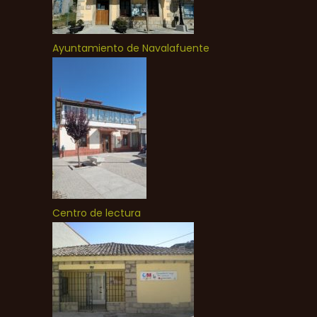
Ayuntamiento de Navalafuente
Centro de lectura