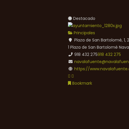
Destacado
Principales
Plaza de San Bartolomé, 1,
1 Plaza de San Bartolomé
Nava
918 432 275
918 432 275
navalafuente@navalafuent
https://www.navalafuente.
Bookmark