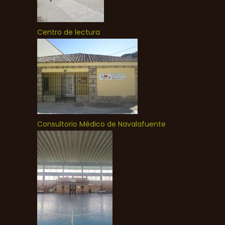
Centro de lectura
Consultorio Médico de Navalafuente