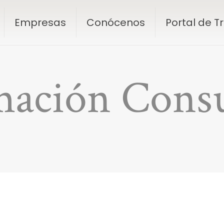
Empresas
Conócenos
Portal de 
mación Consu