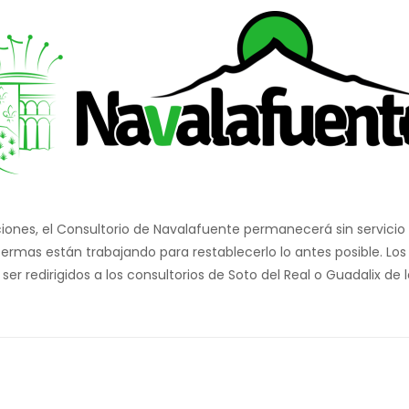
iones, el Consultorio de Navalafuente permanecerá sin servicio 
Sermas están trabajando para restablecerlo lo antes posible. Lo
r redirigidos a los consultorios de Soto del Real o Guadalix de la