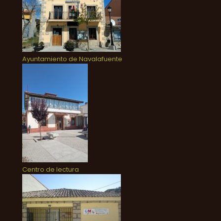
Ayuntamiento de Navalafuente
Centro de lectura