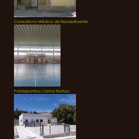
Consultorio Médico de Navalafuente
Polideportivo Carlos Muñoz