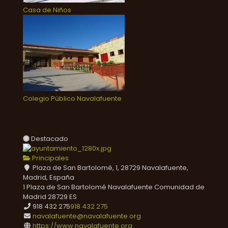
Casa de Niños
Colegio Público Navalafuente
Destacado
Principales
Plaza de San Bartolomé, 1, 28729 Navalafuente,
Madrid, España
1 Plaza de San Bartolomé
Navalafuente
Comunidad de
Madrid
28729
ES
918 432 275
918 432 275
navalafuente@navalafuente.org
https://www.navalafuente.org