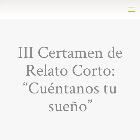
III Certamen de
Relato Corto:
“Cuéntanos tu
sueño”