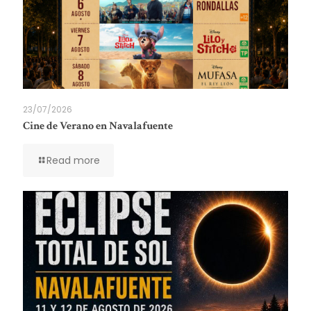
23/07/2026
Cine de Verano en Navalafuente
Read more