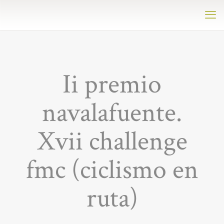
Ii premio
navalafuente.
Xvii challenge
fmc (ciclismo en
ruta)