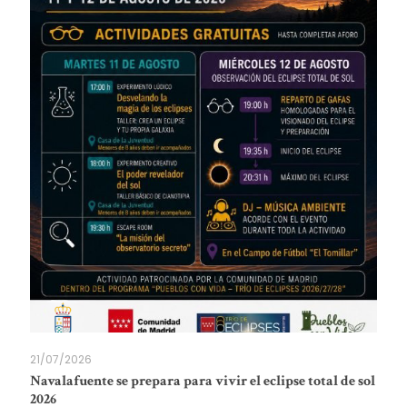
21/07/2026
Navalafuente se prepara para vivir el eclipse total de sol
2026