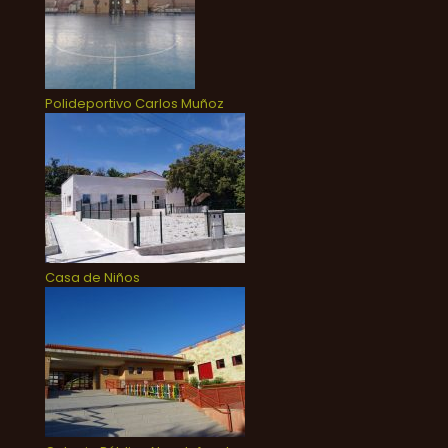
Polideportivo Carlos Muñoz
Casa de Niños