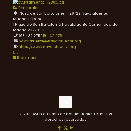
Principales
Plaza de San Bartolomé, 1, 28729 Navalafuente,
Madrid, España
1 Plaza de San Bartolomé
Navalafuente
Comunidad de
Madrid
28729
ES
918 432 275
918 432 275
navalafuente@navalafuente.org
https://www.navalafuente.org
Bookmark
© 2019 Ayuntamiento de Navalafuente. Todos los
derechos reservados