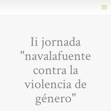
Ii jornada
"navalafuente
contra la
violencia de
género"