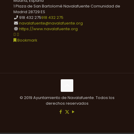
Madrid, España
1 Plaza de San Bartolomé
Navalafuente
Comunidad de
Madrid
28729
ES
918 432 275
918 432 275
navalafuente@navalafuente.org
https://www.navalafuente.org
Bookmark
© 2019 Ayuntamiento de Navalafuente. Todos los
derechos reservados