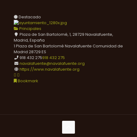
Destacado
Principales
Plaza de San Bartolomé, 1, 28729 Navalafuente,
Madrid, España
1 Plaza de San Bartolomé
Navalafuente
Comunidad de
Madrid
28729
ES
918 432 275
918 432 275
navalafuente@navalafuente.org
https://www.navalafuente.org
Bookmark