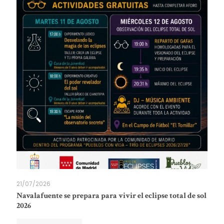
21/07/2026
Navalafuente se prepara para vivir el eclipse total de sol
2026