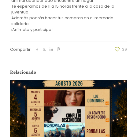
animal abandonado encuentre un hogar.
Te esperamos de 11 a 15 horas frente a la casa de la
juventud.
Además podrás hacer tus compras en el mercado
solidario.
¡Anímate y participa!
Compartir
39
Relacionado