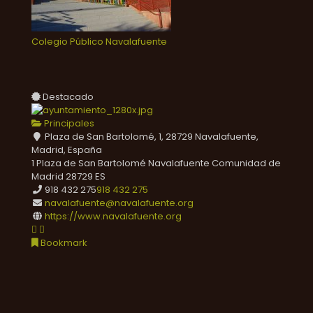
Colegio Público Navalafuente
Destacado
Principales
Plaza de San Bartolomé, 1, 28729 Navalafuente,
Madrid, España
1 Plaza de San Bartolomé
Navalafuente
Comunidad de
Madrid
28729
ES
918 432 275
918 432 275
navalafuente@navalafuente.org
https://www.navalafuente.org
Bookmark