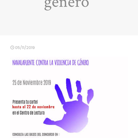
género”
05/11/2019