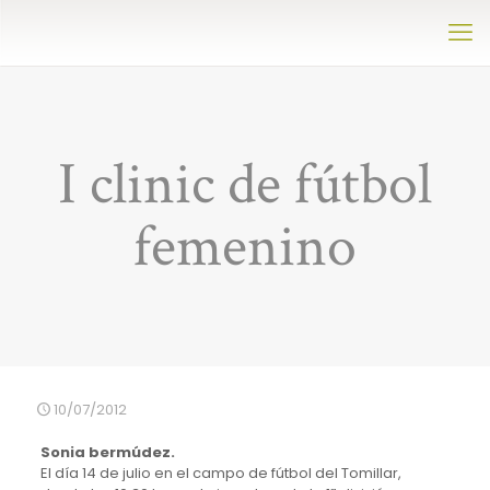
I clinic de fútbol
femenino
10/07/2012
Sonia bermúdez.
El día 14 de julio en el campo de fútbol del Tomillar,