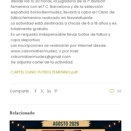
desde las 10:30 horas, la jugadora de la 1ª división
femenina con el F.C. Barcelona y de la selección
española Sonia Bermúdez, llevará a cabo el I Clinic de
fútbol femenino realizado en Navalafuente.
La actividad está destinada a chicas de 6 a 18 años y es
totalmente gratuita.
Es un requisito indispensable llevar botas de fútbol y
ropa deportiva.
Las inscripciones se realizarán por internet desde:
www.cdsoniabermudez, o por mail:
cdsoniabermudez@gmail.com
Se adjunta cartel de la actividad.
CARTEL CLINIC FUTBOL FEMENINO.pdf
Compartir
98
Relacionado