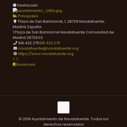
Destacado
Principales
Plaza de San Bartolomé, 1, 28729 Navalafuente,
Madrid, España
1 Plaza de San Bartolomé
Navalafuente
Comunidad de
Madrid
28729
ES
918 432 275
918 432 275
navalafuente@navalafuente.org
https://www.navalafuente.org
Bookmark
© 2019 Ayuntamiento de Navalafuente. Todos los
derechos reservados