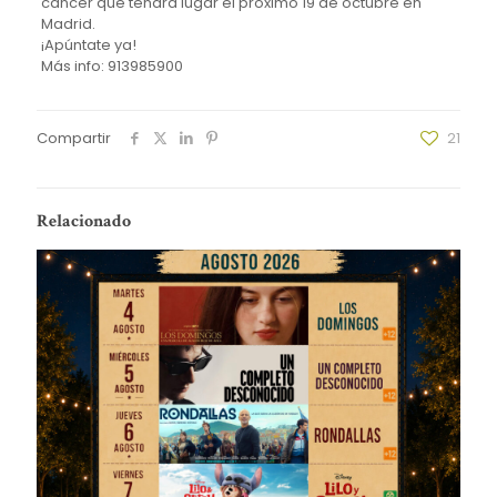
cáncer que tendrá lugar el próximo 19 de octubre en
Madrid.
¡Apúntate ya!
Más info: 913985900
Compartir
21
Relacionado