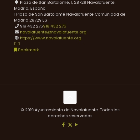
Plaza de San Bartolomé, 1, 28729 Navalafuente,
Madrid, España
1 Plaza de San Bartolomé
Navalafuente
Comunidad de
Madrid
28729
ES
918 432 275
918 432 275
navalafuente@navalafuente.org
https://www.navalafuente.org
Bookmark
© 2019 Ayuntamiento de Navalafuente. Todos los
derechos reservados