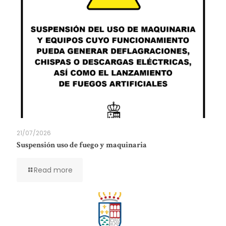
21/07/2026
Suspensión uso de fuego y maquinaria
Read more