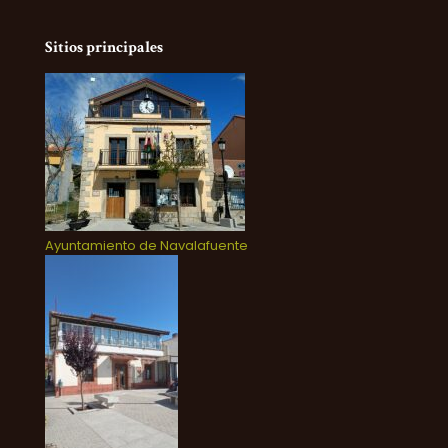
Sitios principales
Ayuntamiento de Navalafuente