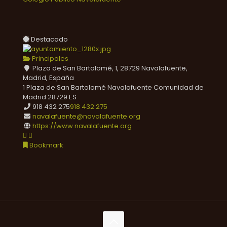
Destacado
Principales
Plaza de San Bartolomé, 1, 28729 Navalafuente,
Madrid, España
1 Plaza de San Bartolomé
Navalafuente
Comunidad de
Madrid
28729
ES
918 432 275
918 432 275
navalafuente@navalafuente.org
https://www.navalafuente.org
Bookmark