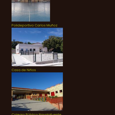
Polideportivo Carlos Muñoz
Casa de Niños
Colegio Público Navalafuente