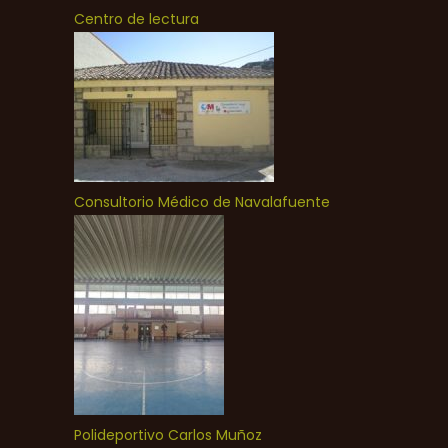
Centro de lectura
Consultorio Médico de Navalafuente
Polideportivo Carlos Muñoz