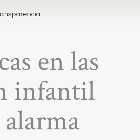
Transparencia
cas en las
n infantil
e alarma