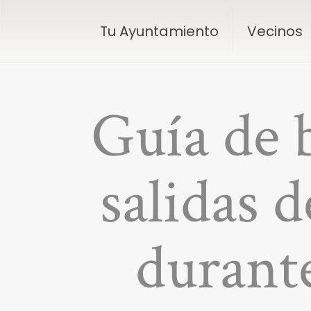
Tu Ayuntamiento
Vecinos
Guía de b
salidas d
durante