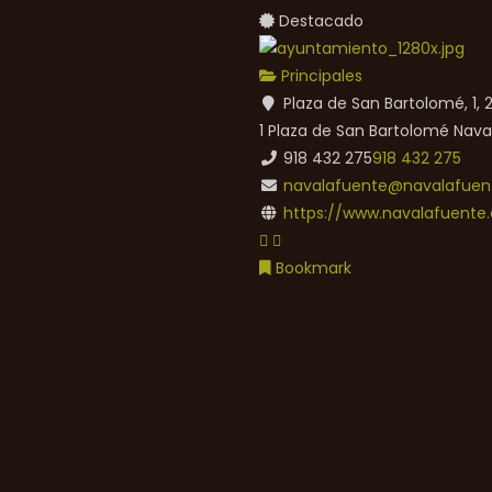
Destacado
Principales
Plaza de San Bartolomé, 1,
1 Plaza de San Bartolomé
Nava
918 432 275
918 432 275
navalafuente@navalafuent
https://www.navalafuente.
Bookmark