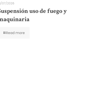
1/07/2026
Suspensión uso de fuego y
maquinaria
Read more