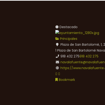
Destacado
Principales
Plaza de San Bartolomé, 1,
1 Plaza de San Bartolomé
Nava
918 432 275
918 432 275
navalafuente@navalafuent
https://www.navalafuente.
Bookmark