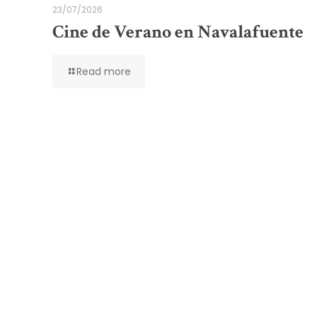
23/07/2026
Cine de Verano en Navalafuente
Read more