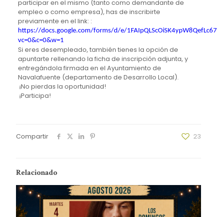
participar en el mismo (tanto como demandante de
empleo o como empresa), has de inscribirte
previamente en el link: :
https://docs.google.com/forms/d/e/1FAIpQLScOiSK4ypW8QefLc
vc=0&c=0&w=1
Si eres desempleado, también tienes la opción de
apuntarte rellenando la ficha de inscripción adjunta, y
entregándola firmada en el Ayuntamiento de
Navalafuente (departamento de Desarrollo Local).
¡No pierdas la oportunidad!
¡Participa!
Compartir
23
Relacionado