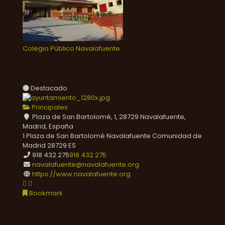
Colegio Público Navalafuente
Destacado
Principales
Plaza de San Bartolomé, 1, 28729 Navalafuente,
Madrid, España
1 Plaza de San Bartolomé
Navalafuente
Comunidad de
Madrid
28729
ES
918 432 275
918 432 275
navalafuente@navalafuente.org
https://www.navalafuente.org
Bookmark