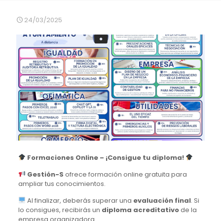
24/03/2025
Formaciones Online – ¡Consigue tu diploma!
Gestión-S
ofrece formación online gratuita para
ampliar tus conocimientos.
Al finalizar, deberás superar una
evaluación final
. Si
lo consigues, recibirás un
diploma acreditativo
de la
empresa organizadora.