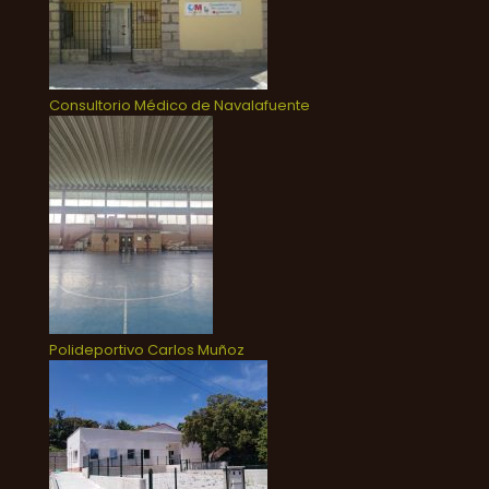
Consultorio Médico de Navalafuente
Polideportivo Carlos Muñoz