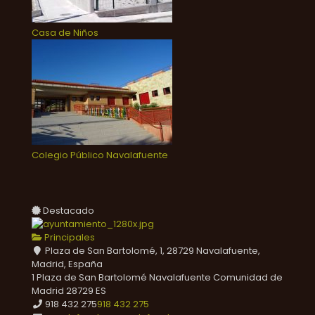
Casa de Niños
Colegio Público Navalafuente
Destacado
Principales
Plaza de San Bartolomé, 1, 28729 Navalafuente,
Madrid, España
1 Plaza de San Bartolomé
Navalafuente
Comunidad de
Madrid
28729
ES
918 432 275
918 432 275