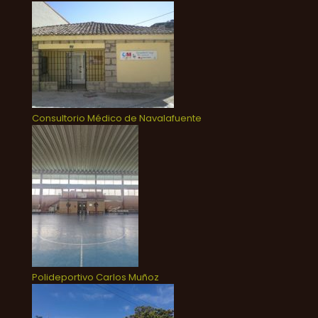
Consultorio Médico de Navalafuente
Polideportivo Carlos Muñoz