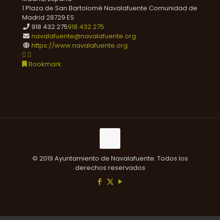
1 Plaza de San Bartolomé
Navalafuente
Comunidad de
Madrid
28729
ES
918 432 275
918 432 275
navalafuente@navalafuente.org
https://www.navalafuente.org
Bookmark
© 2019 Ayuntamiento de Navalafuente. Todos los
derechos reservados