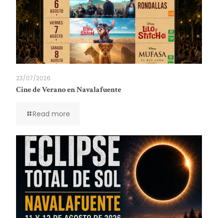
23/07/2026
Cine de Verano en Navalafuente
Read more