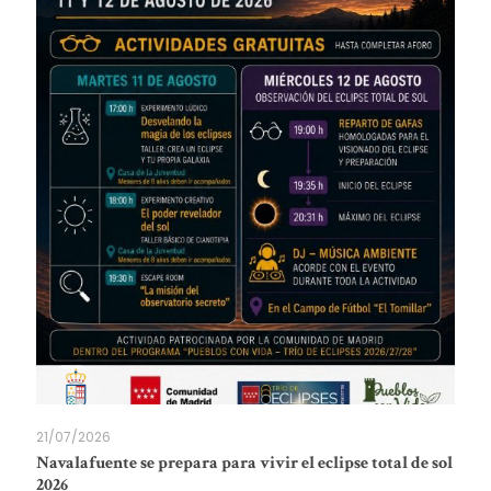
21/07/2026
Navalafuente se prepara para vivir el eclipse total de sol
2026