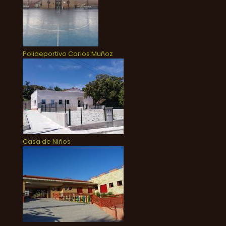
Polideportivo Carlos Muñoz
Casa de Niños