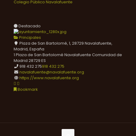
Colegio Público Navalafuente
Destacado
Principales
Plaza de San Bartolomé, 1, 28729 Navalafuente,
Madrid, España
1 Plaza de San Bartolomé
Navalafuente
Comunidad de
Madrid
28729
ES
918 432 275
918 432 275
navalafuente@navalafuente.org
https://www.navalafuente.org
Bookmark