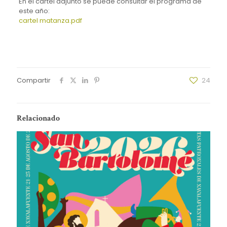
En el cartel adjunto se puede consultar el programa de
este año:
cartel matanza.pdf
Compartir
24
Relacionado