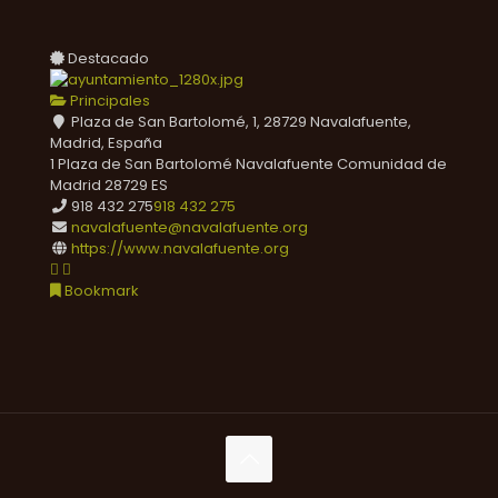
Destacado
Principales
Plaza de San Bartolomé, 1, 28729 Navalafuente,
Madrid, España
1 Plaza de San Bartolomé
Navalafuente
Comunidad de
Madrid
28729
ES
918 432 275
918 432 275
navalafuente@navalafuente.org
https://www.navalafuente.org
Bookmark