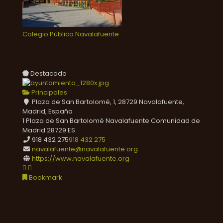
Colegio Público Navalafuente
Destacado
Principales
Plaza de San Bartolomé, 1, 28729 Navalafuente,
Madrid, España
1 Plaza de San Bartolomé
Navalafuente
Comunidad de
Madrid
28729
ES
918 432 275
918 432 275
navalafuente@navalafuente.org
https://www.navalafuente.org
Bookmark