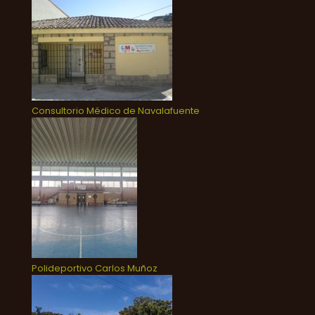
Consultorio Médico de Navalafuente
Polideportivo Carlos Muñoz