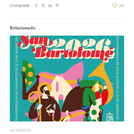
Compartir
68
Relacionado
10/08/2026