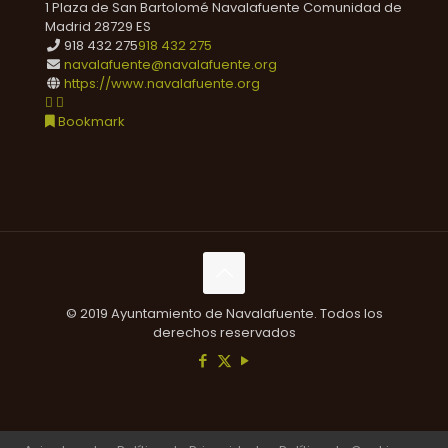
1 Plaza de San Bartolomé
Navalafuente
Comunidad de
Madrid
28729
ES
918 432 275
918 432 275
navalafuente@navalafuente.org
https://www.navalafuente.org
Bookmark
© 2019 Ayuntamiento de Navalafuente. Todos los
derechos reservados