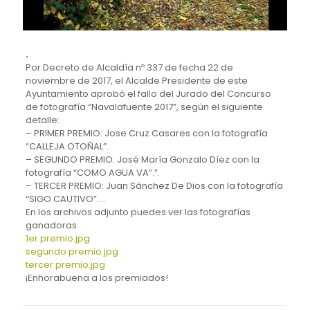
.
Por Decreto de Alcaldía nº 337 de fecha 22 de
noviembre de 2017, el Alcalde Presidente de este
Ayuntamiento aprobó el fallo del Jurado del Concurso
de fotografía “Navalafuente 2017”, según el siguiente
detalle:
– PRIMER PREMIO: Jose Cruz Casares con la fotografía
“CALLEJA OTOÑAL”.
– SEGUNDO PREMIO: José María Gonzalo Díez con la
fotografía “COMO AGUA VA”.”.
– TERCER PREMIO: Juan Sánchez De Dios con la fotografía
“SIGO CAUTIVO”.
…
En los archivos adjunto puedes ver las fotografías
ganadoras:
1er premio.jpg
segundo premio.jpg
tercer premio.jpg
¡Enhorabuena a los premiados!