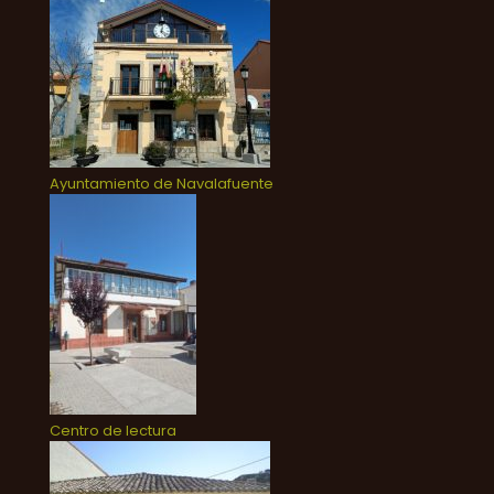
Ayuntamiento de Navalafuente
Centro de lectura