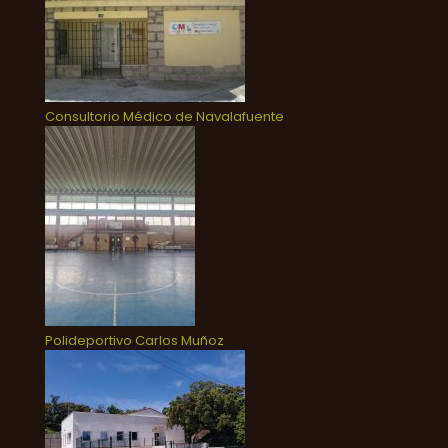
Consultorio Médico de Navalafuente
Polideportivo Carlos Muñoz