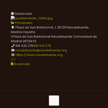
Destacado
Principales
Plaza de San Bartolomé, 1, 28729 Navalafuente,
Madrid, España
1 Plaza de San Bartolomé
Navalafuente
Comunidad de
Madrid
28729
ES
918 432 275
918 432 275
navalafuente@navalafuente.org
https://www.navalafuente.org
Bookmark