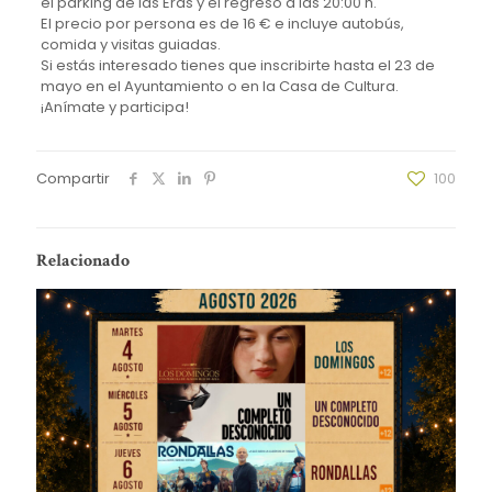
el parking de las Eras y el regreso a las 20:00 h.
El precio por persona es de 16 € e incluye autobús,
comida y visitas guiadas.
Si estás interesado tienes que inscribirte hasta el 23 de
mayo en el Ayuntamiento o en la Casa de Cultura.
¡Anímate y participa!
Compartir
100
Relacionado