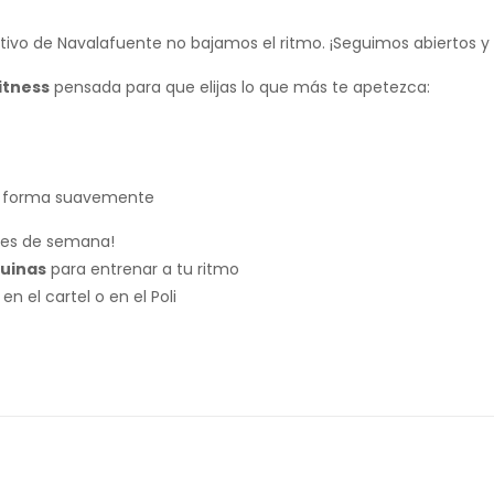
ortivo de Navalafuente no bajamos el ritmo. ¡Seguimos abiertos 
itness
pensada para que elijas lo que más te apetezca:
n forma suavemente
ines de semana!
quinas
para entrenar a tu ritmo
n el cartel o en el Poli