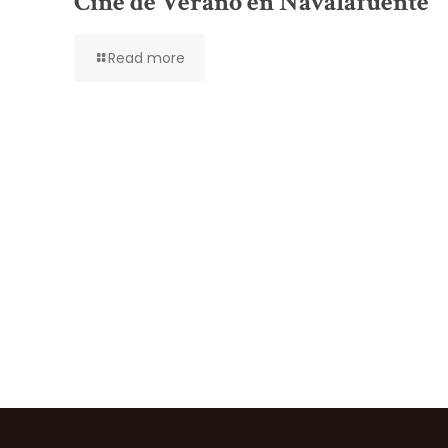
Cine de Verano en Navalafuente
Read more