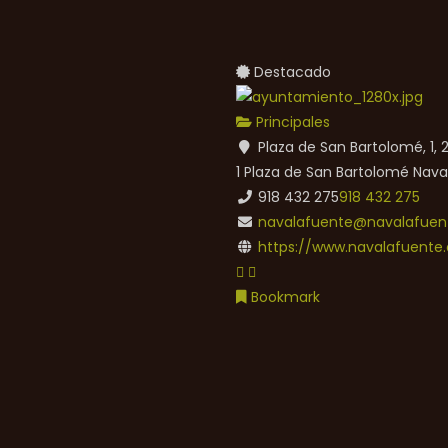
Destacado
Principales
Plaza de San Bartolomé, 1,
1 Plaza de San Bartolomé
Nava
918 432 275
918 432 275
navalafuente@navalafuent
https://www.navalafuente.
Bookmark