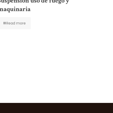
Suspensión uso de fuego y
maquinaria
Read more