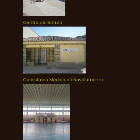
Centro de lectura
Consultorio Médico de Navalafuente