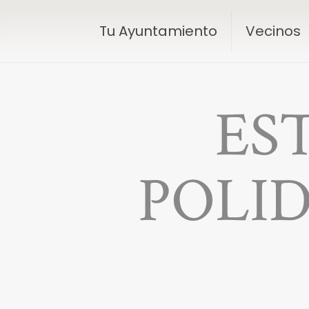
Tu Ayuntamiento
Vecinos
ES
POLI