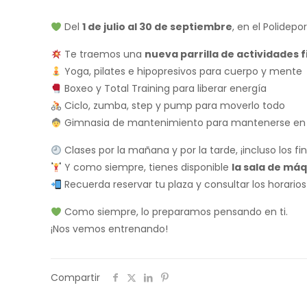
Del
1 de julio al 30 de septiembre
, en el Polidep
Te traemos una
nueva parrilla de actividades f
Yoga, pilates e hipopresivos para cuerpo y mente
Boxeo y Total Training para liberar energía
Ciclo, zumba, step y pump para moverlo todo
Gimnasia de mantenimiento para mantenerse e
Clases por la mañana y por la tarde, ¡incluso los f
Y como siempre, tienes disponible
la sala de má
Recuerda reservar tu plaza y consultar los horarios e
Como siempre, lo preparamos pensando en ti.
¡Nos vemos entrenando!
Compartir