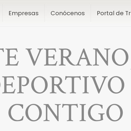
Empresas
Conócenos
Portal de 
TE VERANO,
DEPORTIVO 
CONTIGO