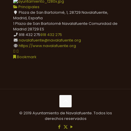
Principales
Plaza de San Bartolomé, 1, 28729 Navalafuente,
Madrid, España
1 Plaza de San Bartolomé
Navalafuente
Comunidad de
Madrid
28729
ES
918 432 275
918 432 275
navalafuente@navalafuente.org
https://www.navalafuente.org
Bookmark
© 2019 Ayuntamiento de Navalafuente. Todos los
derechos reservados