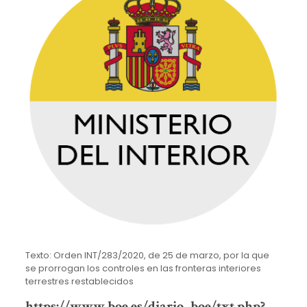
Texto: Orden INT/283/2020, de 25 de marzo, por la que
se prorrogan los controles en las fronteras interiores
terrestres restablecidos
https://www.boe.es/diario_boe/txt.php?