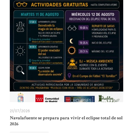
21/07/2026
Navalafuente se prepara para vivir el eclipse total de sol
2026