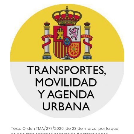
Texto:Orden TMA/277/2020, de 23 de marzo, por la que