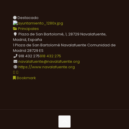
Destacado
Principales
Plaza de San Bartolomé, 1, 28729 Navalafuente,
Madrid, España
1 Plaza de San Bartolomé
Navalafuente
Comunidad de
Madrid
28729
ES
918 432 275
918 432 275
navalafuente@navalafuente.org
https://www.navalafuente.org
Bookmark