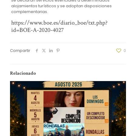
se declaran servicios esenciales a determinados
alojamientos turísticos y se adoptan disposiciones
complementarias.
https://www.boe.es/diario_boe/txt.php?
id=BOE-A-2020-4027
Compartir
0
Relacionado