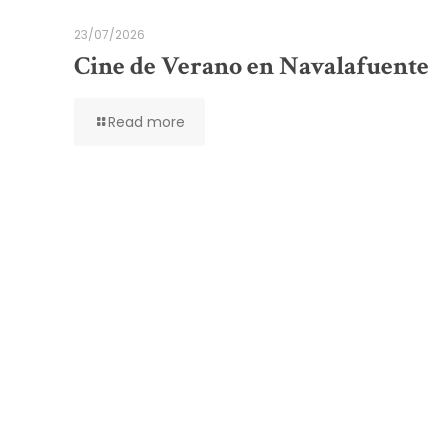
23/07/2026
Cine de Verano en Navalafuente
Read more