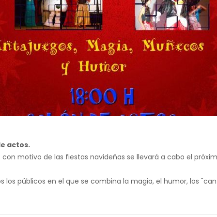
de actos.
on motivo de las fiestas navideñas se llevará a cabo el próximo 
dos los públicos en el que se combina la magia, el humor, los "