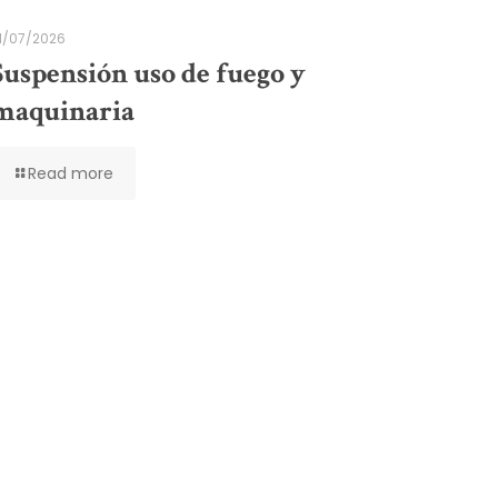
1/07/2026
Suspensión uso de fuego y
maquinaria
Read more