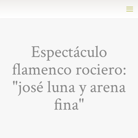
Espectáculo
flamenco rociero:
"josé luna y arena
fina"