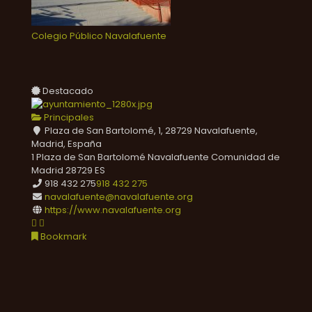
Colegio Público Navalafuente
Destacado
Principales
Plaza de San Bartolomé, 1, 28729 Navalafuente,
Madrid, España
1 Plaza de San Bartolomé
Navalafuente
Comunidad de
Madrid
28729
ES
918 432 275
918 432 275
navalafuente@navalafuente.org
https://www.navalafuente.org
Bookmark