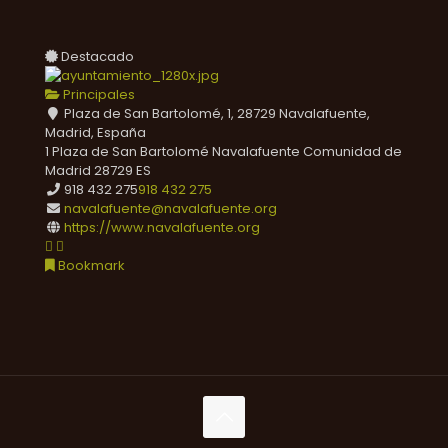
Destacado
Principales
Plaza de San Bartolomé, 1, 28729 Navalafuente,
Madrid, España
1 Plaza de San Bartolomé
Navalafuente
Comunidad de
Madrid
28729
ES
918 432 275
918 432 275
navalafuente@navalafuente.org
https://www.navalafuente.org
Bookmark