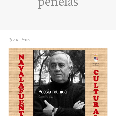
penelas
23/10/2012