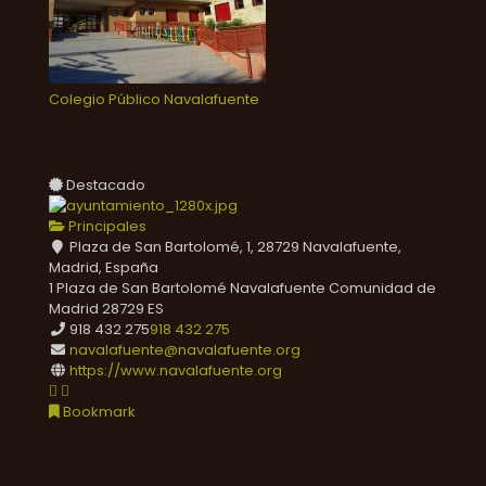
Colegio Público Navalafuente
Destacado
Principales
Plaza de San Bartolomé, 1, 28729 Navalafuente,
Madrid, España
1 Plaza de San Bartolomé
Navalafuente
Comunidad de
Madrid
28729
ES
918 432 275
918 432 275
navalafuente@navalafuente.org
https://www.navalafuente.org
Bookmark