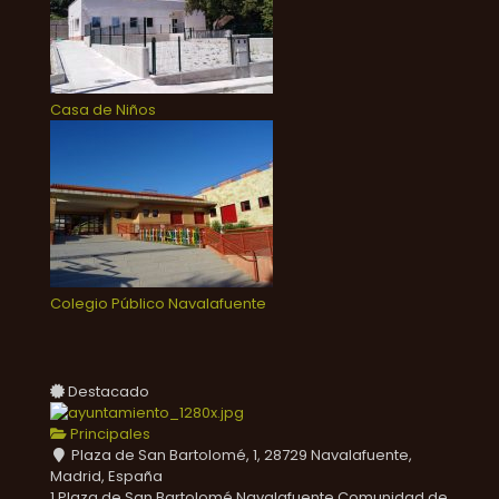
Casa de Niños
Colegio Público Navalafuente
Destacado
Principales
Plaza de San Bartolomé, 1, 28729 Navalafuente,
Madrid, España
1 Plaza de San Bartolomé
Navalafuente
Comunidad de