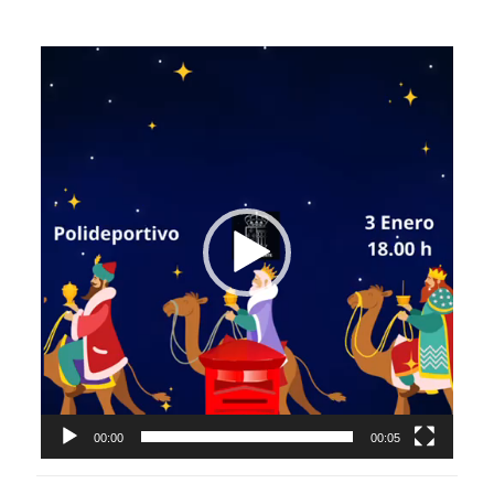
Reproductor
de
vídeo
00:00
00:05