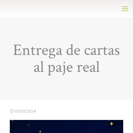
Entrega de cartas
al paje real
02/01/2024