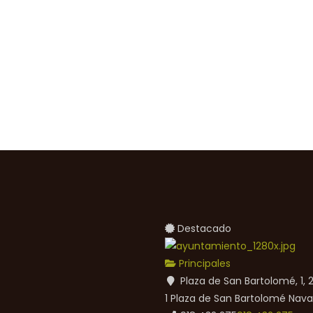
Destacado
Principales
Plaza de San Bartolomé, 1,
1 Plaza de San Bartolomé
Nava