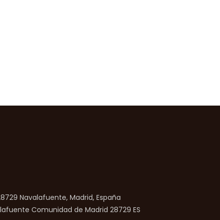
 28729 Navalafuente, Madrid, España
lafuente
Comunidad de Madrid
28729
ES