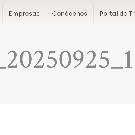
Empresas
Conócenos
Portal de 
20250925_1