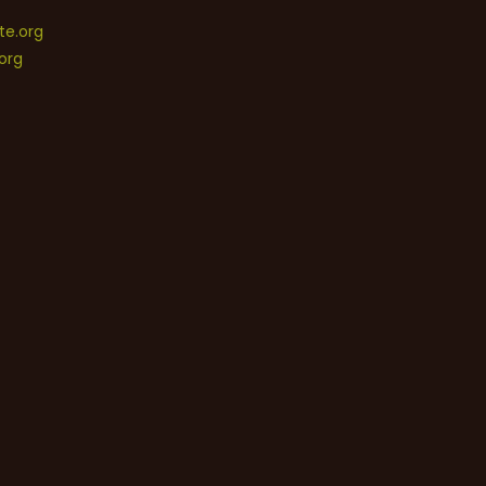
e.org
org