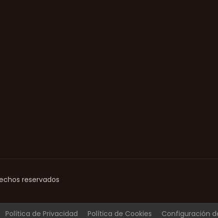
rechos reservados
Política de Privacidad
Política de Cookies
Configuración d