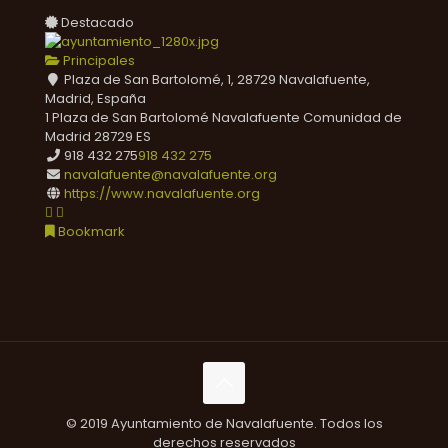
Destacado
Principales
Plaza de San Bartolomé, 1, 28729 Navalafuente,
Madrid, España
1 Plaza de San Bartolomé
Navalafuente
Comunidad de
Madrid
28729
ES
918 432 275
918 432 275
navalafuente@navalafuente.org
https://www.navalafuente.org
Bookmark
© 2019 Ayuntamiento de Navalafuente. Todos los
derechos reservados