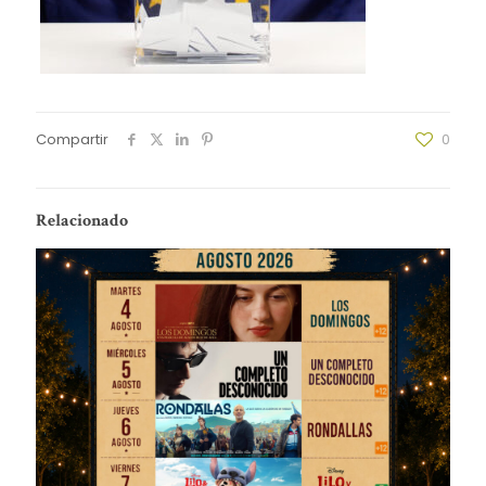
Compartir
0
Relacionado