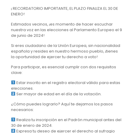
¡ RECORDATORIO IMPORTANTE, EL PLAZO FINALIZA EL 30 DE
ENERO!
Estimados vecinos, ¡es momento de hacer escuchar
nuestra voz en las elecciones al Parlamento Europeo el 9
de junio de 2024!
Si eres ciudadano de la Unión Europea, sin nacionalidad
española y resides en nuestro hermoso pueblo, ¡tienes
la oportunidad de ejercer tu derecho a voto!
Para participar, es esencial cumplir con dos requisitos
clave:
Estar inscrito en el registro electoral válido para estas
elecciones.
Ser mayor de edad en el día de la votación.
¿Cómo puedes lograrlo? Aquí te dejamos los pasos
necesarios:
Realiza tu inscripción en el Padrón municipal antes del
30 de enero de 2024.
Expresa tu deseo de ejercer el derecho al sufragio