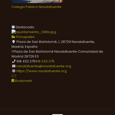
Colegio Público Navalafuente
Destacado
Principales
Plaza de San Bartolomé, 1, 28729 Navalafuente,
Madrid, España
1 Plaza de San Bartolomé
Navalafuente
Comunidad de
Madrid
28729
ES
918 432 275
918 432 275
navalafuente@navalafuente.org
https://www.navalafuente.org
Bookmark