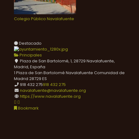
Colegio Público Navalafuente
Destacado
Principales
Plaza de San Bartolomé, 1, 28729 Navalafuente,
Madrid, España
1 Plaza de San Bartolomé
Navalafuente
Comunidad de
Madrid
28729
ES
918 432 275
918 432 275
navalafuente@navalafuente.org
https://www.navalafuente.org
Bookmark