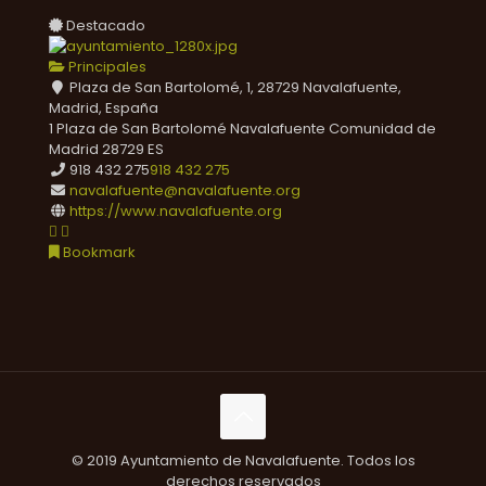
Destacado
Principales
Plaza de San Bartolomé, 1, 28729 Navalafuente,
Madrid, España
1 Plaza de San Bartolomé
Navalafuente
Comunidad de
Madrid
28729
ES
918 432 275
918 432 275
navalafuente@navalafuente.org
https://www.navalafuente.org
Bookmark
© 2019 Ayuntamiento de Navalafuente. Todos los
derechos reservados