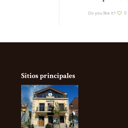
Do you like it?
0
Sitios principales