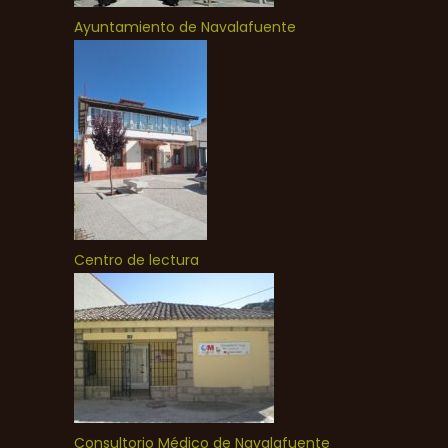
Ayuntamiento de Navalafuente
Centro de lectura
Consultorio Médico de Navalafuente