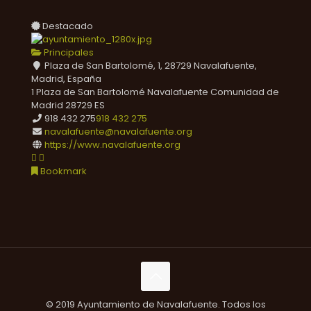
Destacado
Principales
Plaza de San Bartolomé, 1, 28729 Navalafuente,
Madrid, España
1 Plaza de San Bartolomé
Navalafuente
Comunidad de
Madrid
28729
ES
918 432 275
918 432 275
navalafuente@navalafuente.org
https://www.navalafuente.org
Bookmark
© 2019 Ayuntamiento de Navalafuente. Todos los